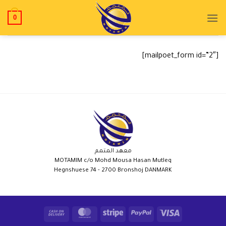
0
[mailpoet_form id=”2″]
معهد المتمم
MOTAMIM c/o Mohd Mousa Hasan Mutleq
Hegnshuese 74 - 2700 Bronshoj DANMARK