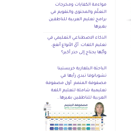
مواءمة الكفايات ومخرجات
التعلّم والمحتوى والتقويم في
برامج تعليم العربية للناطقين
بغيرها
الذكاء الاصطناعي التعليمي في
تعليم اللغات: أيّ الأنواع أنفع،
وأيّها يحتاج إلى حذر أكبر؟
الباحثة البلغارية خريستينا
تشوبانوفا تبدي رأيها في
مصفوفة المتمم: أول مصفوفة
تعليمية شاملة لتعليم اللغة
العربية للناطقين بغيرها…