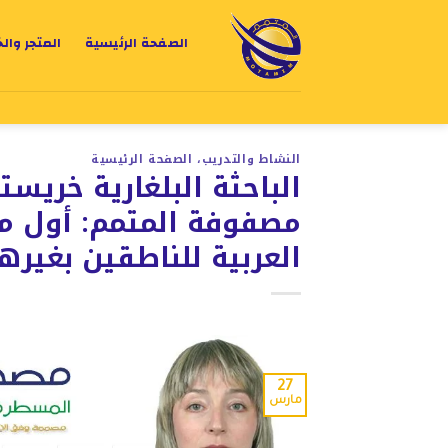
الصفحة الرئيسية
المتجر وال
النشاط والتدريب
،
الصفحة الرئيسية
الباحثة البلغارية خريست
مصفوفة المتمم: أول مص
العربية للناطقين بغيره
27
مارس