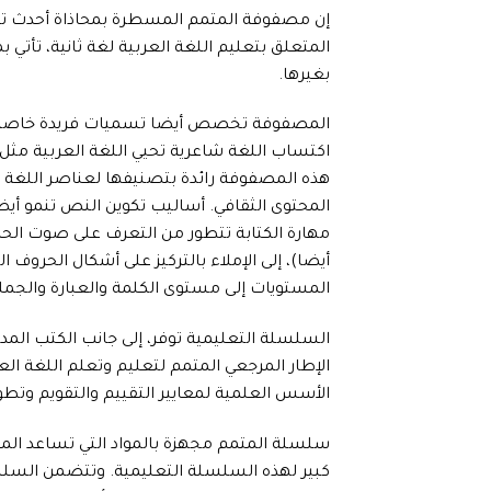
إن مصفوفة المتمم المسطرة بمحاذاة أحدث تصن
المتعلق بتعليم اللغة العربية لغة ثانية، تأتي
بغيرها.
المصفوفة تخصص أيضا تسميات فريدة خاصة بال
اكتساب اللغة شاعرية تحيي اللغة العربية مثل ان
هذه المصفوفة رائدة بتصنيفها لعناصر اللغة وع
المحتوى الثقافي. أساليب تكوين النص تنمو أيض
مهارة الكتابة تتطور من التعرف على صوت ال
أيضا)، إلى الإملاء بالتركيز على أشكال الحرو
المستويات إلى مستوى الكلمة والعبارة والجمل
السلسلة التعليمية توفر، إلى جانب الكتب المدر
الإطار المرجعي المتمم لتعليم وتعلم اللغة ا
الأسس العلمية لمعايير التقييم والتقويم وتطوير
سلسلة المتمم مجهزة بالمواد التي تساعد المدرسي
كبير لهذه السلسلة التعليمية. وتتضمن السلس