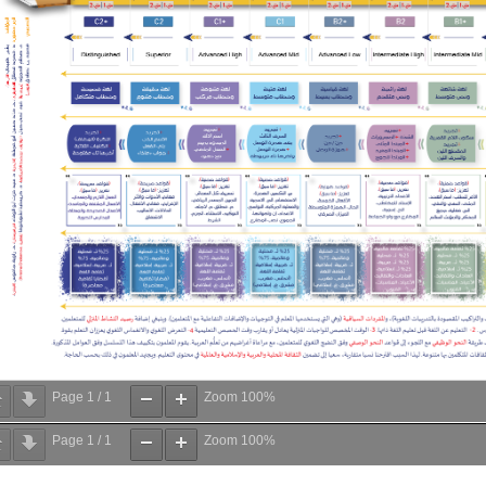
Page
1
/
1
Zoom
100%
Page
1
/
1
Zoom
100%