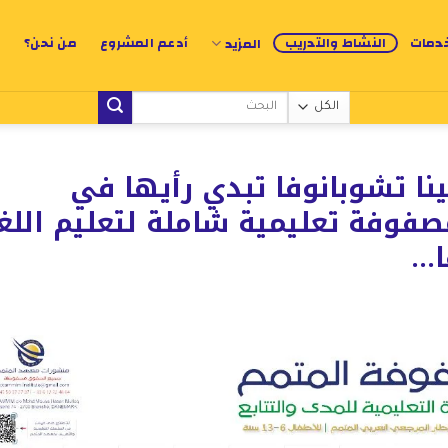
خدمات
النشاط والتدريب
أدعم المشروع
من نحن؟
المزيد
ينا تشوبانوفا تبدي رأيها في
فوفة تعليمية شاملة لتعليم اللغ
ا…