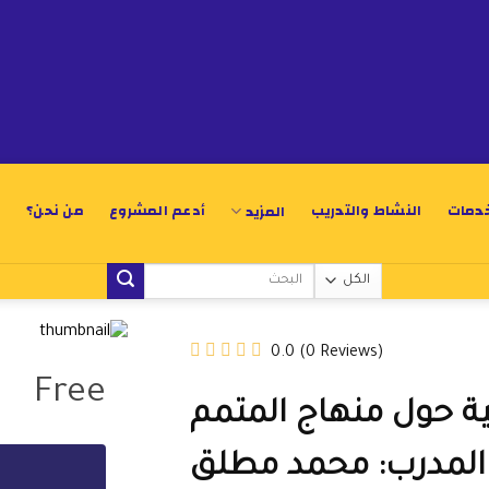
خدمات
النشاط والتدريب
أدعم المشروع
من نحن؟
المزيد
0.0
(0 Reviews)
Free
التفاعلية حول منهاج المتمم
المدرب: محمد مطلق