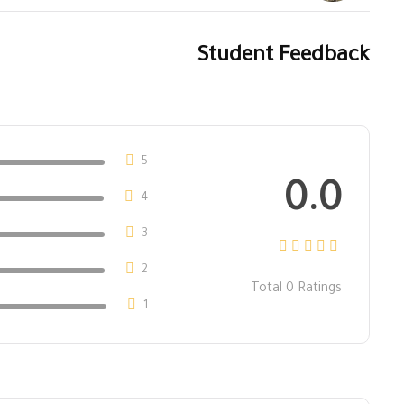
Student Feedback
5
0.0
4
3
2
Total
0
Ratings
1