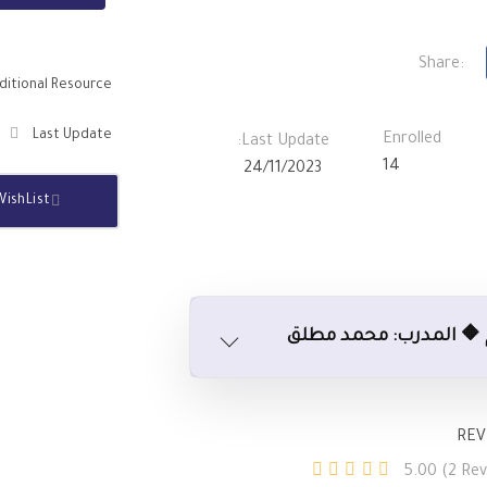
Share:
itional Resource
Last Update
Enrolled
Last Update:
14
24/11/2023
WishList
REV
5.00
(2 Rev