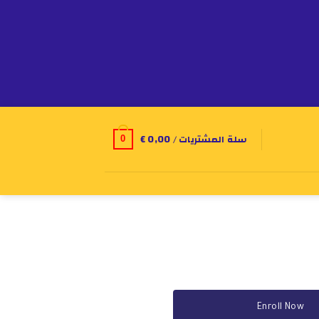
سلة المشتريات /
0,00
€
0
Enroll Now