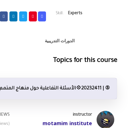
Skill:
Experts
الدورات التدريبية
Topics for this course
⑤ | 20232411💠الأسئلة التفاعلية حول منهاج المتمم 🔶 المدرب: محمد مطلق
IEWS
instructor
motamim institute
iews)