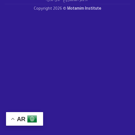
أدعم المشروع
من نحن؟
Copyright 2026 ©
Motamim Institute
AR