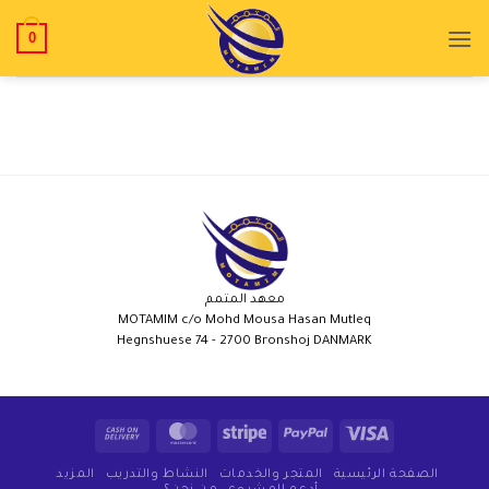
0
معهد المتمم
MOTAMIM c/o Mohd Mousa Hasan Mutleq
Hegnshuese 74 - 2700 Bronshoj DANMARK
الصفحة الرئيسية
المتجر والخدمات
النشاط والتدريب
المزيد