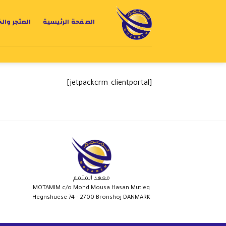
الصفحة الرئيسية
المتجر وال
[jetpackcrm_clientportal]
معهد المتمم
MOTAMIM c/o Mohd Mousa Hasan Mutleq
Hegnshuese 74 - 2700 Bronshoj DANMARK