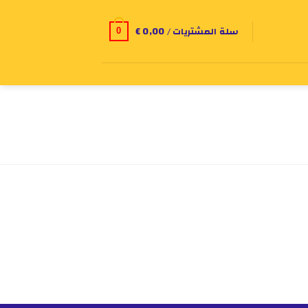
سلة المشتريات /
0,00
€
0