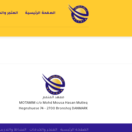
الصفحة الرئيسية
المتجر وال
معهد المتمم
MOTAMIM c/o Mohd Mousa Hasan Mutleq
Hegnshuese 74 - 2700 Bronshoj DANMARK
الصفحة الرئيسية
المتجر والخدمات
النشاط والتدريب