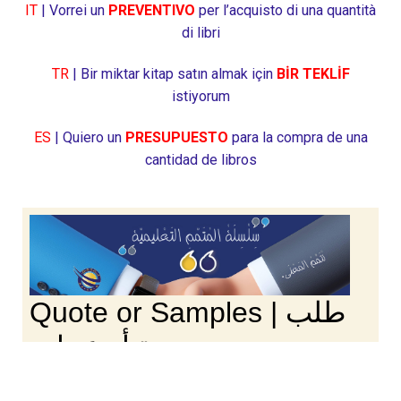
IT
| Vorrei un
PREVENTIVO
per l’acquisto di una quantità
di libri
TR
| Bir miktar kitap satın almak için
BİR TEKLİF
istiyorum
ES
| Quiero un
PRESUPUESTO
para la compra de una
cantidad de libros