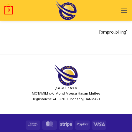
0
[pmpro_billing]
معهد المتمم
MOTAMIM c/o Mohd Mousa Hasan Mutleq
Hegnshuese 74 - 2700 Bronshoj DANMARK