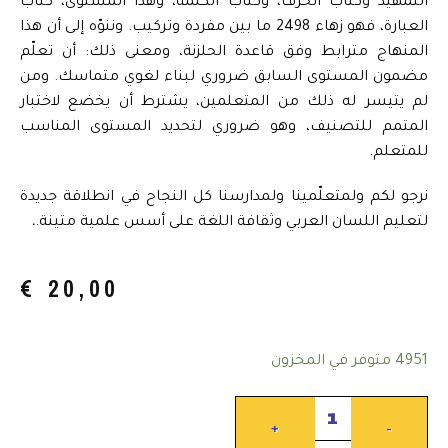
التمهيد وكتاب الحرف، وكتاب الكلمة، وهذا المستوى، كتاب
العبارة، فهو زهاء 2498 ما بين مفردة وتركيب. وننوّه إلى أن هذا
المنهاج مترابط وفق قاعدة الحلزنة، ومعنى ذلك: أن تعلّم
مضمون المستوى السابق ضروري لبناء لغوي متماسك. ومن
لم يتيسر له ذلك من المتعلمين، يشترط أن يخضع لاختبار
المتمم للتصنيف، وهو ضروري لتحديد المستوى المناسب
للمتعلم.
نرجو لكم ولمتعلّمينا ولمدارسنا كل النجاح في انطلاقة جديدة
لتعليم اللسان العربي وثقافة اللغة على أسس علمية متينة.
.
€
20,00
4951 متوفر في المخزون