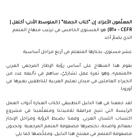
المعلّمون الأعزاء: إن “كتاب الجملة” ( المتوسط الأدنى- أكتفل |
B1+ – CEFR)
هو المستوى الخامس في ترتيب منهاج المتمم
الذي يضمّ أحد
عشر مستوى، يجتازها المتعلم في أربع مراحل أساسية.
يقوم هذا المنهاج على أساس رؤية الإطار المرجعي العربي
«المتمم»، وهو ثمرة عمل تشاركيّ، ساهم في تأليفه عدد من
الخبراء العاملين في ميدان تعليم العربية للناطقين بغيرها في
أوروبا.
لقد جمعنا في هذا الدليل التطبيقي لكتاب العبارة أدوات العمل
الرئيسة التي تتيح مرافقة تلاميذتنا ومتعلّمينا في مشروع
اكتساب اللسان العربي. وقمنا بضبط الرؤية ومراحل الإنجاز
بمعالم واضحة، تختصرها مصفوفة المتمم المرجعية. وتجدون
مصفوفة المتمم في مفتتح هذا الدليل، وملخّصها كما يلي: