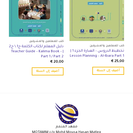
كتب للمعلمين والمشرفين
كتب للمعلمين والمشرفين
دليل المعلم لكتاب الكلمة ج1 \ ج2
تخطيط الدروس – العبارة الجزء 1 |
| Teacher Guide – Kalima Book –
Lesson Planning – Al-Ibara Part 1
Part 1 / Part 2
€
25,00
€
20,00
أضيف إلى السلة
أضيف إلى السلة
معهد المتمم
MOTAMIM c/o Mohd Mousa Hasan Mutleq