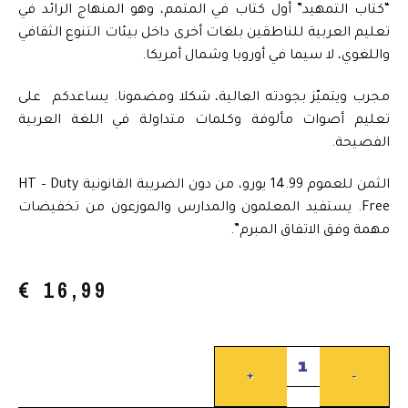
“كتاب التمهيد” أول كتاب في المتمم، وهو المنهاج الرائد في
تعليم العربية للناطقين بلغات أخرى داخل بيئات التنوع الثقافي
واللغوي، لا سيما في أوروبا وشمال أمريكا.
مجرب ويتميّز بجودته العالية، شكلا ومضمونا. يساعدكم على
تعليم أصوات مألوفة وكلمات متداولة في اللغة العربية
الفصيحة.
الثمن للعموم 14.99 يورو، من دون الضريبة القانونية HT – Duty
Free. يستفيد المعلمون والمدارس والموزعون من تخفيضات
مهمة وفق الاتفاق المبرم”.
€
16,99