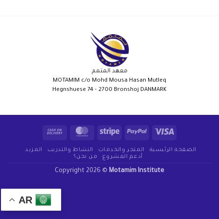
معهد المتمم
MOTAMIM c/o Mohd Mousa Hasan Mutleq
Hegnshuese 74 - 2700 Bronshoj DANMARK
الصفحة الرئيسية
المتجر والخدمات
النشاط والتدريب
المزيد
أدعم المشروع
من نحن؟
Copyright 2026 ©
Motamim Institute
AR