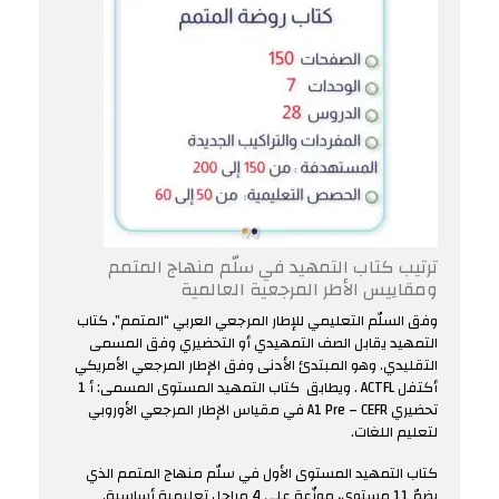
ترتيب كتاب التمهيد في سلّم منهاج المتمم
ومقاييس الأطر المرجعية العالمية
وفق السلّم التعليمي للإطار المرجعي العربي “المتمم”، كتاب
التمهيد يقابل الصف التمهيدي أو التحضيري وفق المسمى
التقليدي. وهو المبتدئ الأدنى وفق الإطار المرجعي الأمريكي
أكتفل ACTFL . ويطابق كتاب التمهيد المستوى المسمى: أ 1
تحضيري A1 Pre – CEFR في مقياس الإطار المرجعي الأوروبي
لتعليم اللغات.
كتاب التمهيد المستوى الأول في سلّم منهاج المتمم الذي
يضمّ 11 مستوى، موزّعة على 4 مراحل تعليمية أساسية.