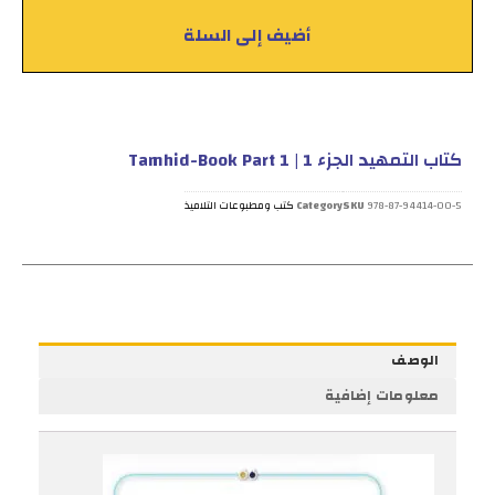
أضيف إلى السلة
كتاب التمهيد الجزء 1 | Tamhid-Book Part 1
978-87-94414-00-5
SKU
Category
كتب ومطبوعات التلاميذ
الوصف
معلومات إضافية