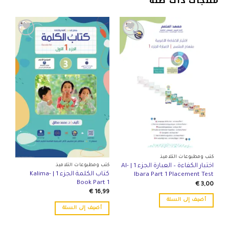
منتجات ذات صلة
Add to
Add to
wishlist
wishlist
كتب ومطبوعات التلاميذ
كتب ومطبوعات التلاميذ
اختبار الكفاءة – العبارة الجزء 1 | Al-
كتاب الكلمة الجزء 1 | Kalima-
Ibara Part 1 Placement Test
Book Part 1
€
3,00
€
16,99
أضيف إلى السلة
أضيف إلى السلة