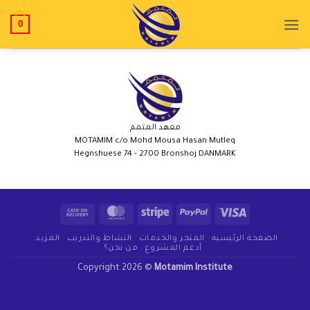
0
معهد المتمم
MOTAMIM c/o Mohd Mousa Hasan Mutleq
Hegnshuese 74 - 2700 Bronshoj DANMARK
الصفحة الرئيسية
المتجر والخدمات
النشاط والتدريب
المزيد
أدعم المشروع
من نحن؟
Copyright 2026 ©
Motamim Institute